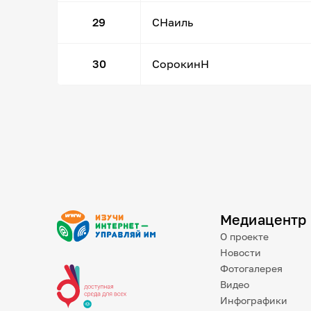
29
СНаиль
30
СорокинН
Медиацентр
О проекте
Новости
Фотогалерея
Видео
Инфографики