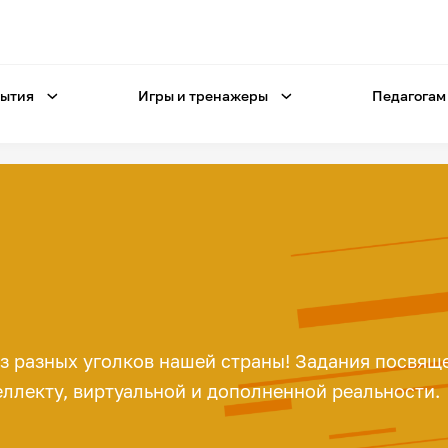
ытия
Игры и тренажеры
Педагогам
из разных уголков нашей страны! Задания посвящ
ллекту, виртуальной и дополненной реальности.