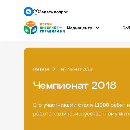
Задать вопрос
Медиацентр
Соб
Главная
Чемпионат 2018
Чемпионат 2018
Его участниками стали 11000 ребят 
робототехнике, искусственному инте