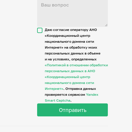
Даю согласие оператору АНО
«Координационный центр
национального домена сети
Интернет» на обработку моих
персональных данных в объеме
и на условиях, определенных
«Политикой в отношении обработки
персональных данных в АНО
«Координационный центр
национального домена сети
Интернет»
. Отправка данных
проверяется сервисом
Yandex
Smart Captcha
.