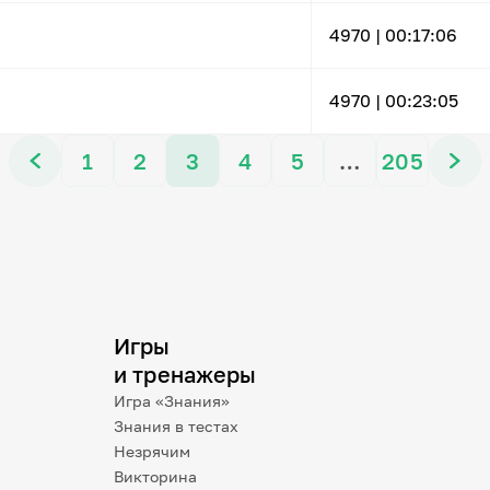
4970 |
00:17:06
4970 |
00:23:05
1
2
3
4
5
…
205
Игры
и тренажеры
Игра «Знания»
Знания в тестах
Незрячим
Викторина