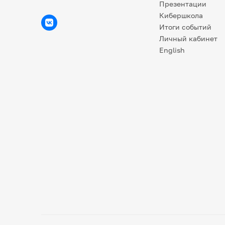
Презентации
Кибершкола
Итоги событий
Личный кабинет
English