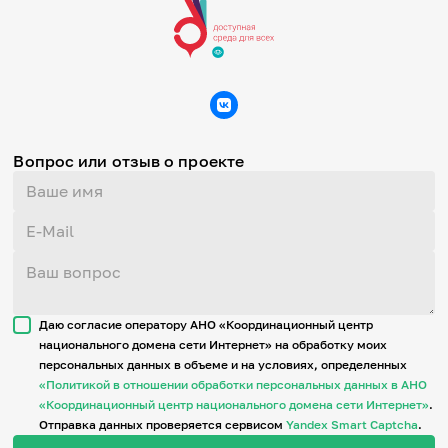
Вопрос или отзыв о проекте
Даю согласие оператору АНО «Координационный центр
национального домена сети Интернет» на обработку моих
персональных данных в объеме и на условиях, определенных
«Политикой в отношении обработки персональных данных в АНО
«Координационный центр национального домена сети Интернет»
.
Отправка данных проверяется сервисом
Yandex Smart Captcha
.