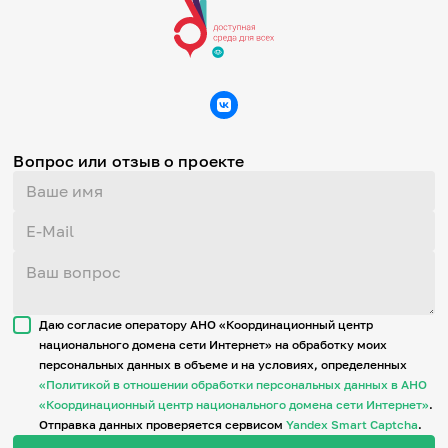
Вопрос или отзыв о проекте
Даю согласие оператору АНО «Координационный центр
национального домена сети Интернет» на обработку моих
персональных данных в объеме и на условиях, определенных
«Политикой в отношении обработки персональных данных в АНО
«Координационный центр национального домена сети Интернет»
.
Отправка данных проверяется сервисом
Yandex Smart Captcha
.